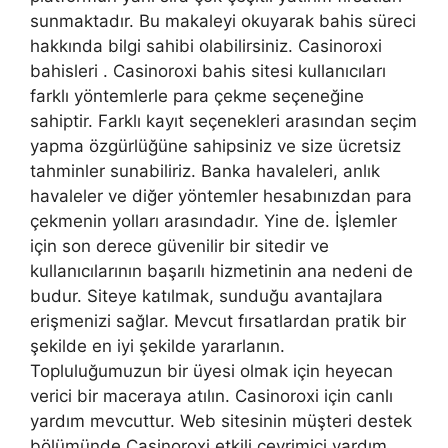
sunmaktadır. Bu makaleyi okuyarak bahis süreci
hakkında bilgi sahibi olabilirsiniz. Casinoroxi
bahisleri . Casinoroxi bahis sitesi kullanıcıları
farklı yöntemlerle para çekme seçeneğine
sahiptir. Farklı kayıt seçenekleri arasından seçim
yapma özgürlüğüne sahipsiniz ve size ücretsiz
tahminler sunabiliriz. Banka havaleleri, anlık
havaleler ve diğer yöntemler hesabınızdan para
çekmenin yolları arasındadır. Yine de. İşlemler
için son derece güvenilir bir sitedir ve
kullanıcılarının başarılı hizmetinin ana nedeni de
budur. Siteye katılmak, sunduğu avantajlara
erişmenizi sağlar. Mevcut fırsatlardan pratik bir
şekilde en iyi şekilde yararlanın.
Topluluğumuzun bir üyesi olmak için heyecan
verici bir maceraya atılın. Casinoroxi için canlı
yardım mevcuttur. Web sitesinin müşteri destek
bölümünde Casinoroxi etkili çevrimiçi yardım