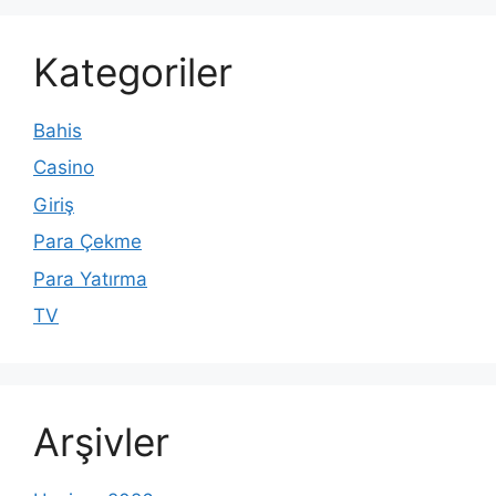
Kategoriler
Bahis
Casino
Giriş
Para Çekme
Para Yatırma
TV
Arşivler