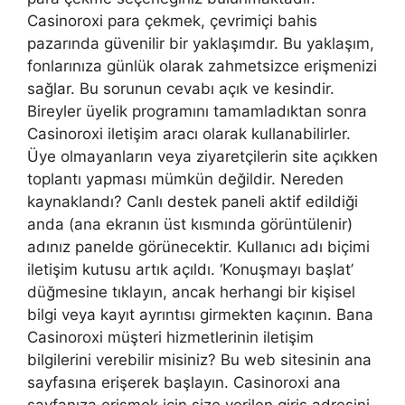
Casinoroxi para çekmek, çevrimiçi bahis
pazarında güvenilir bir yaklaşımdır. Bu yaklaşım,
fonlarınıza günlük olarak zahmetsizce erişmenizi
sağlar. Bu sorunun cevabı açık ve kesindir.
Bireyler üyelik programını tamamladıktan sonra
Casinoroxi iletişim aracı olarak kullanabilirler.
Üye olmayanların veya ziyaretçilerin site açıkken
toplantı yapması mümkün değildir. Nereden
kaynaklandı? Canlı destek paneli aktif edildiği
anda (ana ekranın üst kısmında görüntülenir)
adınız panelde görünecektir. Kullanıcı adı biçimi
iletişim kutusu artık açıldı. ‘Konuşmayı başlat’
düğmesine tıklayın, ancak herhangi bir kişisel
bilgi veya kayıt ayrıntısı girmekten kaçının. Bana
Casinoroxi müşteri hizmetlerinin iletişim
bilgilerini verebilir misiniz? Bu web sitesinin ana
sayfasına erişerek başlayın. Casinoroxi ana
sayfanıza erişmek için size verilen giriş adresini