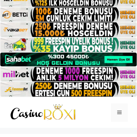
İçeriğe
atla
Menü