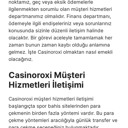
noktamız, geç veya eksik ödemelerle
ilgilenmekten sorumlu olan müşteri hizmetleri
departmanımız olmalıdır. Finans departmanı,
ödemeyle ilgili endişeleriniz veya sorunlarınız
konusunda sizinle düzenli iletişim halinde
olacaktır. Bir görevi aceleyle tamamlamak her
zaman bunun zaman kaybı olduğu anlamına
gelmez. İşte Casinoroxi olmaktan nasıl emekli
olacağınız.
Casinoroxi Müşteri
Hizmetleri İletişimi
Casinoroxi müşteri hizmetleri iletişimi
başlangıçta spor bahis sitelerinden para
çekmenin birden fazla yöntemi vardır. Bu para
çekme yöntemleri aracılığıyla günlük transfer ve
para çekme seçeneğiniz bulunmaktadır.