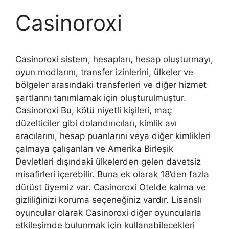
Casinoroxi
Casinoroxi sistem, hesapları, hesap oluşturmayı,
oyun modlarını, transfer izinlerini, ülkeler ve
bölgeler arasındaki transferleri ve diğer hizmet
şartlarını tanımlamak için oluşturulmuştur.
Casinoroxi Bu, kötü niyetli kişileri, maç
düzelticiler gibi dolandırıcıları, kimlik avı
aracılarını, hesap puanlarını veya diğer kimlikleri
çalmaya çalışanları ve Amerika Birleşik
Devletleri dışındaki ülkelerden gelen davetsiz
misafirleri içerebilir. Buna ek olarak 18’den fazla
dürüst üyemiz var. Casinoroxi Otelde kalma ve
gizliliğinizi koruma seçeneğiniz vardır. Lisanslı
oyuncular olarak Casinoroxi diğer oyuncularla
etkileşimde bulunmak için kullanabilecekleri