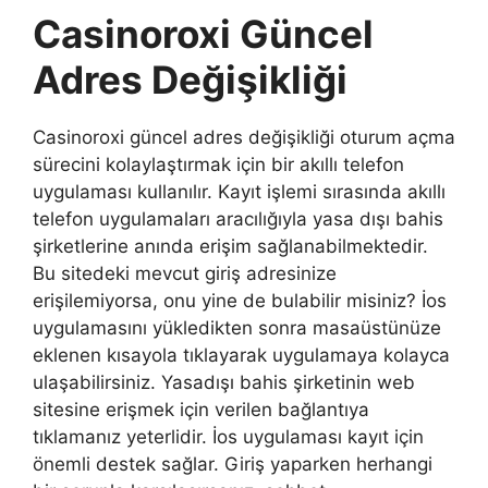
Casinoroxi Güncel
Adres Değişikliği
Casinoroxi güncel adres değişikliği oturum açma
sürecini kolaylaştırmak için bir akıllı telefon
uygulaması kullanılır. Kayıt işlemi sırasında akıllı
telefon uygulamaları aracılığıyla yasa dışı bahis
şirketlerine anında erişim sağlanabilmektedir.
Bu sitedeki mevcut giriş adresinize
erişilemiyorsa, onu yine de bulabilir misiniz? İos
uygulamasını yükledikten sonra masaüstünüze
eklenen kısayola tıklayarak uygulamaya kolayca
ulaşabilirsiniz. Yasadışı bahis şirketinin web
sitesine erişmek için verilen bağlantıya
tıklamanız yeterlidir.
İos uygulaması kayıt için
önemli destek sağlar. Giriş yaparken herhangi