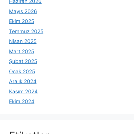
Haziran 2026
Mayıs 2026
Ekim 2025
Temmuz 2025
Nisan 2025
Mart 2025
Şubat 2025
Ocak 2025
Aralık 2024
Kasım 2024
Ekim 2024