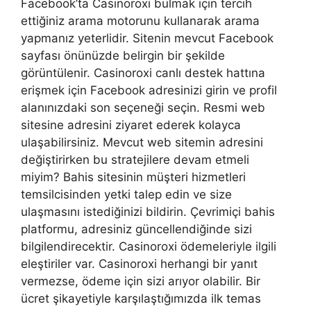
Facebook’ta Casinoroxi bulmak için tercih
ettiğiniz arama motorunu kullanarak arama
yapmanız yeterlidir. Sitenin mevcut Facebook
sayfası önünüzde belirgin bir şekilde
görüntülenir. Casinoroxi canlı destek hattına
erişmek için Facebook adresinizi girin ve profil
alanınızdaki son seçeneği seçin. Resmi web
sitesine adresini ziyaret ederek kolayca
ulaşabilirsiniz. Mevcut web sitemin adresini
değiştirirken bu stratejilere devam etmeli
miyim? Bahis sitesinin müşteri hizmetleri
temsilcisinden yetki talep edin ve size
ulaşmasını istediğinizi bildirin. Çevrimiçi bahis
platformu, adresiniz güncellendiğinde sizi
bilgilendirecektir. Casinoroxi ödemeleriyle ilgili
eleştiriler var. Casinoroxi herhangi bir yanıt
vermezse, ödeme için sizi arıyor olabilir. Bir
ücret şikayetiyle karşılaştığımızda ilk temas