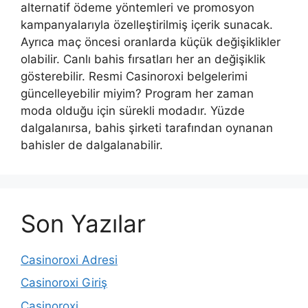
alternatif ödeme yöntemleri ve promosyon
kampanyalarıyla özelleştirilmiş içerik sunacak.
Ayrıca maç öncesi oranlarda küçük değişiklikler
olabilir. Canlı bahis fırsatları her an değişiklik
gösterebilir. Resmi Casinoroxi belgelerimi
güncelleyebilir miyim? Program her zaman
moda olduğu için sürekli modadır. Yüzde
dalgalanırsa, bahis şirketi tarafından oynanan
bahisler de dalgalanabilir.
Son Yazılar
Casinoroxi Adresi
Casinoroxi Giriş
Casinoroxi