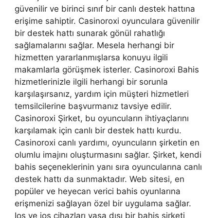
güvenilir ve birinci sınıf bir canlı destek hattına
erişime sahiptir. Casinoroxi oyunculara güvenilir
bir destek hattı sunarak gönül rahatlığı
sağlamalarını sağlar. Mesela herhangi bir
hizmetten yararlanmışlarsa konuyu ilgili
makamlarla görüşmek isterler. Casinoroxi Bahis
hizmetlerinizle ilgili herhangi bir sorunla
karşılaşırsanız, yardım için müşteri hizmetleri
temsilcilerine başvurmanız tavsiye edilir.
Casinoroxi Şirket, bu oyuncuların ihtiyaçlarını
karşılamak için canlı bir destek hattı kurdu.
Casinoroxi canlı yardımı, oyuncuların şirketin en
olumlu imajını oluşturmasını sağlar. Şirket, kendi
bahis seçeneklerinin yanı sıra oyuncularına canlı
destek hattı da sunmaktadır. Web sitesi, en
popüler ve heyecan verici bahis oyunlarına
erişmenizi sağlayan özel bir uygulama sağlar.
Ios ve ios cihazları yasa dışı bir bahis şirketi