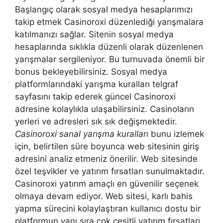
Başlangıç ​​olarak sosyal medya hesaplarımızı
takip etmek Casinoroxi düzenlediği yarışmalara
katılmanızı sağlar. Sitenin sosyal medya
hesaplarında sıklıkla düzenli olarak düzenlenen
yarışmalar sergileniyor. Bu turnuvada önemli bir
bonus bekleyebilirsiniz. Sosyal medya
platformlarındaki yarışma kuralları telgraf
sayfasını takip ederek güncel Casinoroxi
adresine kolaylıkla ulaşabilirsiniz. Casinoların
yerleri ve adresleri sık sık değişmektedir.
Casinoroxi sanal yarışma kuralları
bunu izlemek
için, belirtilen süre boyunca web sitesinin giriş
adresini analiz etmeniz önerilir. Web sitesinde
özel teşvikler ve yatırım fırsatları sunulmaktadır.
Casinoroxi yatırım amaçlı en güvenilir seçenek
olmaya devam ediyor. Web sitesi, karlı bahis
yapma sürecini kolaylaştıran kullanıcı dostu bir
platformun yanı sıra çok çeşitli yatırım fırsatları