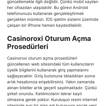
güncellemekle ilgili değildir. Çünkü mobil sayılan
her cihazdan ulaşılabilir. Bu görevi Android
telefonunuzu kullanarak gerçekleştirmek
gerçekten mümkün. İOS işletim sistemi üzerinde
çalışan bir iPhone hemen kaydedilebilir.
Casinoroxi Oturum Açma
Prosedürleri
Casinoroxi oturum açma prosedürleri
güncellenen web sitesindeki tüm kullanıcıların
üyelik bilgilerini kullanarak giriş yapmalarını
sağlayacaktır. Giriş butonuna tıkladıktan sonra
artık hesabınıza erişebilirsiniz. Yakın zamanda
alınan biletler artık geçerli sayılmaktadır. Çünkü
şirket onundu. Katılımcıların tekrar kayıt
olmasına gerek yoktur. Kuruluşun resmi internet
sitesinde ayrı bir alan adı bulunuyor ancak yeni