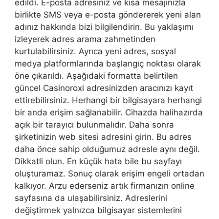
edildi. E-posta adresiniz ve kısa mesajınızla
birlikte SMS veya e-posta göndererek yeni alan
adınız hakkında bizi bilgilendirin. Bu yaklaşımı
izleyerek adres arama zahmetinden
kurtulabilirsiniz. Ayrıca yeni adres, sosyal
medya platformlarında başlangıç ​​noktası olarak
öne çıkarıldı. Aşağıdaki formatta belirtilen
güncel Casinoroxi adresinizden aracınızı kayıt
ettirebilirsiniz. Herhangi bir bilgisayara herhangi
bir anda erişim sağlanabilir. Cihazda halihazırda
açık bir tarayıcı bulunmalıdır. Daha sonra
şirketinizin web sitesi adresini girin. Bu adres
daha önce sahip olduğumuz adresle aynı değil.
Dikkatli olun. En küçük hata bile bu sayfayı
oluşturamaz. Sonuç olarak erişim engeli ortadan
kalkıyor. Arzu ederseniz artık firmanızın online
sayfasına da ulaşabilirsiniz. Adreslerini
değiştirmek yalnızca bilgisayar sistemlerini