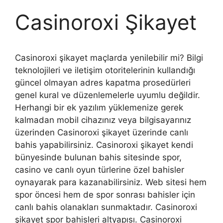
Casinoroxi Şikayet
Casinoroxi şikayet maçlarda yenilebilir mi? Bilgi
teknolojileri ve iletişim otoritelerinin kullandığı
güncel olmayan adres kapatma prosedürleri
genel kural ve düzenlemelerle uyumlu değildir.
Herhangi bir ek yazılım yüklemenize gerek
kalmadan mobil cihazınız veya bilgisayarınız
üzerinden Casinoroxi şikayet üzerinde canlı
bahis yapabilirsiniz. Casinoroxi şikayet kendi
bünyesinde bulunan bahis sitesinde spor,
casino ve canlı oyun türlerine özel bahisler
oynayarak para kazanabilirsiniz. Web sitesi hem
spor öncesi hem de spor sonrası bahisler için
canlı bahis olanakları sunmaktadır. Casinoroxi
şikayet spor bahisleri altyapısı. Casinoroxi