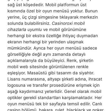
sağ üst köşededir. Mobil platformun üst
kısmında özel bir oyun menüsü yoktur. Bunun
yerine, üç çizgi simgesine tıklayarak merkezin
solunda bulabilirsiniz.
Casinoroxi mobil
cihazlarla uyumlu
ve mobil görünümüne
herhangi bir ekstra özelliğe ihtiyaç duymadan
ekranın herhangi bir yerinden ulaşmak
mümkündür. Ayrıca her oyun menüsü sadece
görselliğiyle değil aynı zamanda detaylı
açıklamalarıyla da büyüleyici. Renk, şirketin
mobil web sitesinde görüntülenen renkle
eşleşiyor. Masaüstü gibi tasarım da siyahtır.
Lisans numarasına, altyapı şirketi adına, ihracat
logosuna ve transfer prosedürüne erişmek için
aşağı kaydırmanız yeterlidir. Genel olarak mobil
optikler gerekli standartları karşılamaktadır. Her
oyun menüsü tek bir sayfayla temsil edilir. Canlı
casino bölümü, bakara, rulet, blackjack ve poker