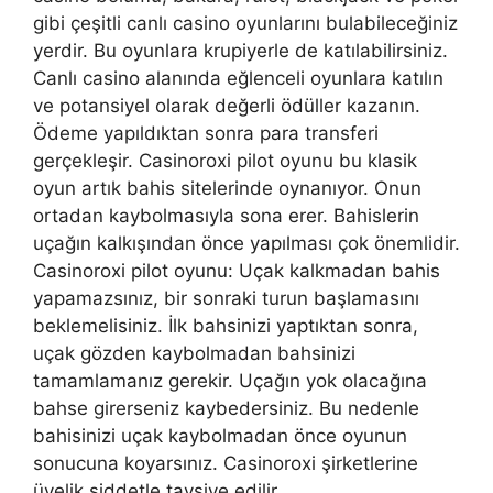
gibi çeşitli canlı casino oyunlarını bulabileceğiniz
yerdir. Bu oyunlara krupiyerle de katılabilirsiniz.
Canlı casino alanında eğlenceli oyunlara katılın
ve potansiyel olarak değerli ödüller kazanın.
Ödeme yapıldıktan sonra para transferi
gerçekleşir. Casinoroxi pilot oyunu bu klasik
oyun artık bahis sitelerinde oynanıyor. Onun
ortadan kaybolmasıyla sona erer. Bahislerin
uçağın kalkışından önce yapılması çok önemlidir.
Casinoroxi pilot oyunu: Uçak kalkmadan bahis
yapamazsınız, bir sonraki turun başlamasını
beklemelisiniz. İlk bahsinizi yaptıktan sonra,
uçak gözden kaybolmadan bahsinizi
tamamlamanız gerekir. Uçağın yok olacağına
bahse girerseniz kaybedersiniz. Bu nedenle
bahisinizi uçak kaybolmadan önce oyunun
sonucuna koyarsınız. Casinoroxi şirketlerine
üyelik şiddetle tavsiye edilir.