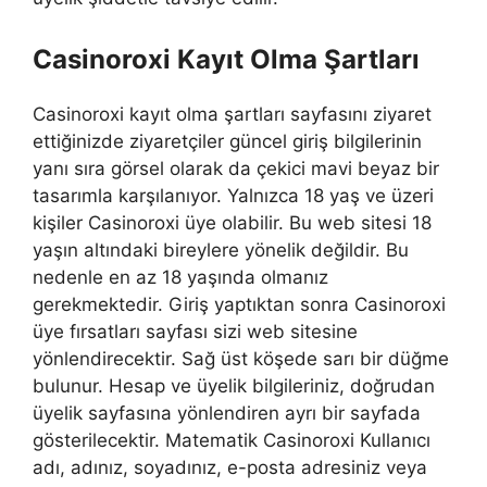
Casinoroxi Kayıt Olma Şartları
Casinoroxi kayıt olma şartları sayfasını ziyaret
ettiğinizde ziyaretçiler güncel giriş bilgilerinin
yanı sıra görsel olarak da çekici mavi beyaz bir
tasarımla karşılanıyor. Yalnızca 18 yaş ve üzeri
kişiler Casinoroxi üye olabilir. Bu web sitesi 18
yaşın altındaki bireylere yönelik değildir. Bu
nedenle en az 18 yaşında olmanız
gerekmektedir. Giriş yaptıktan sonra Casinoroxi
üye fırsatları sayfası sizi web sitesine
yönlendirecektir. Sağ üst köşede sarı bir düğme
bulunur. Hesap ve üyelik bilgileriniz, doğrudan
üyelik sayfasına yönlendiren ayrı bir sayfada
gösterilecektir. Matematik Casinoroxi Kullanıcı
adı, adınız, soyadınız, e-posta adresiniz veya