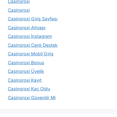
Casinoroxi
Casinoroxi
Casinoroxi Giriş Sayfası
Casinoroxi Altyapı
Casinoroxi İnstagram
Casinoroxi Canlı Destek
Casinoroxi Mobil Giriş
Casinoroxi Bonus
Casinoroxi Üyelik
Casinoroxi Kayıt
Casinoroxi Kaç Oldu
Casinoroxi Güvenilir Mi