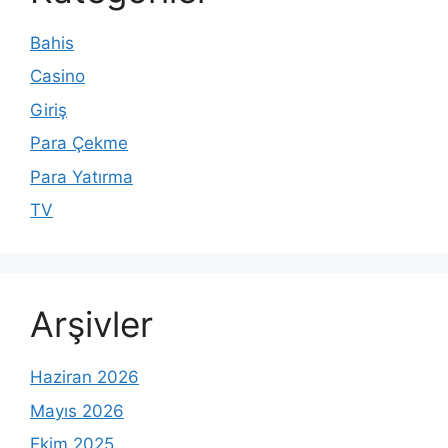
Bahis
Casino
Giriş
Para Çekme
Para Yatırma
TV
Arşivler
Haziran 2026
Mayıs 2026
Ekim 2025