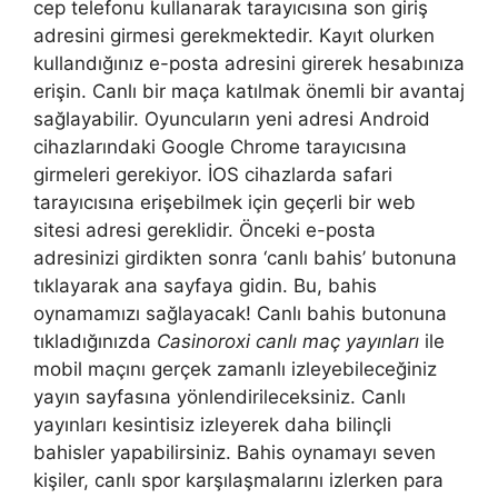
cep telefonu kullanarak tarayıcısına son giriş
adresini girmesi gerekmektedir. Kayıt olurken
kullandığınız e-posta adresini girerek hesabınıza
erişin. Canlı bir maça katılmak önemli bir avantaj
sağlayabilir. Oyuncuların yeni adresi Android
cihazlarındaki Google Chrome tarayıcısına
girmeleri gerekiyor. İOS cihazlarda safari
tarayıcısına erişebilmek için geçerli bir web
sitesi adresi gereklidir. Önceki e-posta
adresinizi girdikten sonra ‘canlı bahis’ butonuna
tıklayarak ana sayfaya gidin. Bu, bahis
oynamamızı sağlayacak! Canlı bahis butonuna
tıkladığınızda
Casinoroxi canlı maç yayınları
ile
mobil maçını gerçek zamanlı izleyebileceğiniz
yayın sayfasına yönlendirileceksiniz. Canlı
yayınları kesintisiz izleyerek daha bilinçli
bahisler yapabilirsiniz. Bahis oynamayı seven
kişiler, canlı spor karşılaşmalarını izlerken para