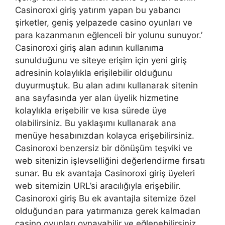
Casinoroxi giriş yatırım yapan bu yabancı
şirketler, geniş yelpazede casino oyunları ve
para kazanmanın eğlenceli bir yolunu sunuyor.’
Casinoroxi giriş alan adının kullanıma
sunulduğunu ve siteye erişim için yeni giriş
adresinin kolaylıkla erişilebilir olduğunu
duyurmuştuk. Bu alan adını kullanarak sitenin
ana sayfasında yer alan üyelik hizmetine
kolaylıkla erişebilir ve kısa sürede üye
olabilirsiniz. Bu yaklaşımı kullanarak ana
menüye hesabınızdan kolayca erişebilirsiniz.
Casinoroxi benzersiz bir dönüşüm teşviki ve
web sitenizin işlevselliğini değerlendirme fırsatı
sunar. Bu ek avantaja Casinoroxi giriş üyeleri
web sitemizin URL’si aracılığıyla erişebilir.
Casinoroxi giriş Bu ek avantajla sitemize özel
olduğundan para yatırmanıza gerek kalmadan
casino oyunları oynayabilir ve eğlenebilirsiniz.