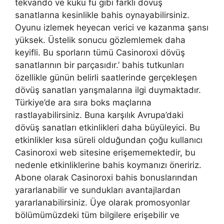
tekvando ve kuku fu gibi farklı dövüş
sanatlarına kesinlikle bahis oynayabilirsiniz.
Oyunu izlemek heyecan verici ve kazanma şansı
yüksek. Üstelik sonucu gözlemlemek daha
keyifli. Bu sporların tümü Casinoroxi dövüş
sanatlarının bir parçasıdır.’ bahis tutkunları
özellikle günün belirli saatlerinde gerçekleşen
dövüş sanatları yarışmalarına ilgi duymaktadır.
Türkiye’de ara sıra boks maçlarına
rastlayabilirsiniz. Buna karşılık Avrupa’daki
dövüş sanatları etkinlikleri daha büyüleyici. Bu
etkinlikler kısa süreli olduğundan çoğu kullanıcı
Casinoroxi web sitesine erişememektedir, bu
nedenle etkinliklerine bahis koymanızı öneririz.
Abone olarak Casinoroxi bahis bonuslarından
yararlanabilir ve sundukları avantajlardan
yararlanabilirsiniz. Üye olarak promosyonlar
bölümümüzdeki tüm bilgilere erişebilir ve