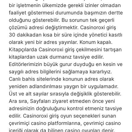
bir işletmenin ülkemizde gerekli izinler olmadan
faaliyet göstermesi durumunda başımızın dertte
olduğunu gösterebilir. Bu sorunun tek geçerli
çözümü adresi değiştirmektir. Casinoroxi giriş
30 dakikadan kısa bir süre içinde yönetici kasıtlı
olarak yeni bir adres yayınlar. Konum kapalı.
Kitapçılarda Casinoroxi giriş çekilmesini tartışan
kitaplardan uzak durmanız tavsiye edilir.
Editörlerimizin büyük gurur duyduğu en kesin ve
saygılı adres bilgilerini sağlamaya kararlıyız.
Canlı bahis sitelerinde konunun adres olarak
yeniden adlandırılması yaygın bir uygulamadır.
Üst ve alt sayılar sırasıyla değişiklik gösterebilir.
Ara sıra, Sayfaları ziyaret etmeden önce yeni
adresinizin doğruluğunu kontrol etmeniz tavsiye
edilir. Casinoroxi giriş oyun seçenekleri sunan
çevrimiçi casino platformlarına, çevrimiçi casino
içeriği olarak da bilinen casino oyunları denir.