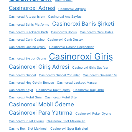
Casinoroxi Adresi
Casinoroxi Altyapı
Casinoroxi Altyapı İşlem
Casinoroxi Ana Sayfası
Casinoroxi Bahis Şirketi
Casinoroxi Bahis Platformu
Casinoroxi Blackjack Kartı
Casinoroxi Bonus
Casinoroxi Canlı Bahis
Casinoroxi Canlı Casino
Casinoroxi Canlı Destek
Casinoroxi Casino Oyunu
Casinoroxi Casino Seçenekler
Casinoroxi Giriş
Casinoroxi E-spor Oyunu
Casinoroxi Giriş Adresi
Casinoroxi Giriş Sayfası
Casinoroxi Güncel
Casinoroxi Güncel Yorumlar
Casinoroxi Güvenilir Mi
Casinoroxi Hoş Geldin Bonusu
Casinoroxi Jackpot Masası
Casinoroxi Kayıt
Casinoroxi Kayıt İşlemi
Casinoroxi Kaç Oldu
Casinoroxi Mobil Giriş
Casinoroxi Mobil Site
Casinoroxi Mobil Ödeme
Casinoroxi Para Yatırma
Casinoroxi Poker Oyunu
Casinoroxi Rulet Oyunu
Casinoroxi Slot Makineleri
Casino Roxi Slot Makinesi
Casinoroxi Spor Bahisleri