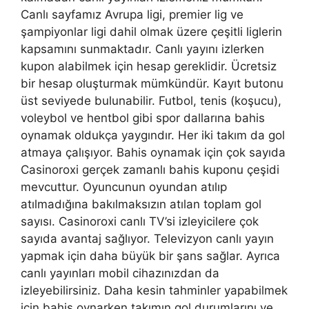
Canlı sayfamız Avrupa ligi, premier lig ve
şampiyonlar ligi dahil olmak üzere çeşitli liglerin
kapsamını sunmaktadır. Canlı yayını izlerken
kupon alabilmek için hesap gereklidir. Ücretsiz
bir hesap oluşturmak mümkündür. Kayıt butonu
üst seviyede bulunabilir. Futbol, ​​tenis (koşucu),
voleybol ve hentbol gibi spor dallarına bahis
oynamak oldukça yaygındır. Her iki takım da gol
atmaya çalışıyor. Bahis oynamak için çok sayıda
Casinoroxi gerçek zamanlı bahis kuponu çeşidi
mevcuttur. Oyuncunun oyundan atılıp
atılmadığına bakılmaksızın atılan toplam gol
sayısı. Casinoroxi canlı TV’si izleyicilere çok
sayıda avantaj sağlıyor. Televizyon canlı yayın
yapmak için daha büyük bir şans sağlar. Ayrıca
canlı yayınları mobil cihazınızdan da
izleyebilirsiniz. Daha kesin tahminler yapabilmek
için bahis oynarken takımın gol durumlarını ve