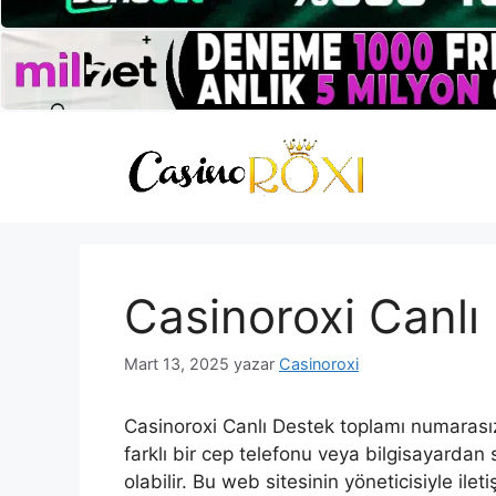
İçeriğe
atla
Casinoroxi Canlı
Mart 13, 2025
yazar
Casinoroxi
Casinoroxi Canlı Destek toplamı numarasız 
farklı bir cep telefonu veya bilgisayardan
olabilir. Bu web sitesinin yöneticisiyle ile