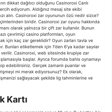
ın dikkat dağıtıcı olduğunu Casinoroxi Canlı
ercih ediyorum. Aldığınız mesaj site ekibi
ızı alın. Casinoroxi zar oyununun özü nedir sizce?
imlerinden biridir. Casinoroxi zar oyunu hakkında
anı olarak yalnızca bir çift zar kullanılır. Bunun
zı çevrimiçi casino platformları, oyun
 için kaç zar gereklidir? Oyun zarları tavla ve
r. Bunları etiketlemek için 1’den 6’ya kadar sayılar
 verilir. Casinoroxi, web sitesinde krupiye zar
aşlamasıyla başlar. Ayrıca forumda bahis oynamayı
akip edebilirsiniz. Gerçek zamanlı puanlar ve
rişmeyi mi merak ediyorsunuz? Ek olarak,
işmenizi sağlayacak şekilde lig tahminlerine ve
k Kartı