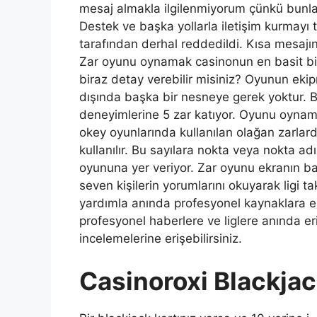
mesaj almakla ilgilenmiyorum çünkü bunlar
Destek ve başka yollarla iletişim kurmayı t
tarafından derhal reddedildi. Kısa mesajın
Zar oyunu oynamak casinonun en basit biç
biraz detay verebilir misiniz? Oyunun ekipm
dışında başka bir nesneye gerek yoktur. Ba
deneyimlerine 5 zar katıyor. Oyunu oynamak
okey oyunlarında kullanılan olağan zarlardı
kullanılır. Bu sayılara nokta veya nokta adı
oyununa yer veriyor. Zar oyunu ekranın b
seven kişilerin yorumlarını okuyarak ligi t
yardımla anında profesyonel kaynaklara e
profesyonel haberlere ve liglere anında er
incelemelerine erişebilirsiniz.
Casinoroxi Blackjac