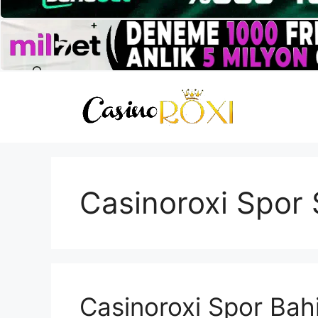
İçeriğe
atla
Casinoroxi Spor 
Casinoroxi Spor Bahi