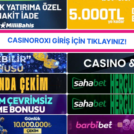
CASINOROXI GİRİŞ İÇİN TIKLAYINIZ!