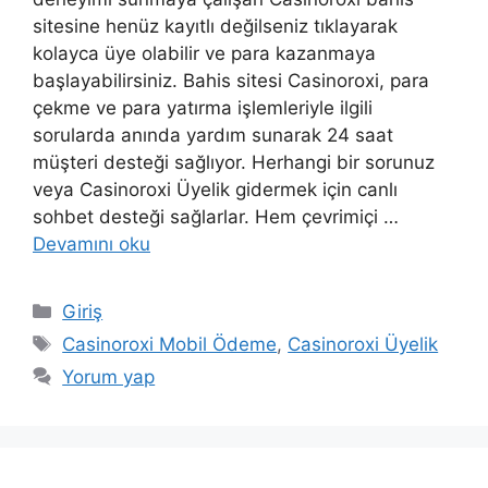
sitesine henüz kayıtlı değilseniz tıklayarak
kolayca üye olabilir ve para kazanmaya
başlayabilirsiniz. Bahis sitesi Casinoroxi, para
çekme ve para yatırma işlemleriyle ilgili
sorularda anında yardım sunarak 24 saat
müşteri desteği sağlıyor. Herhangi bir sorunuz
veya Casinoroxi Üyelik gidermek için canlı
sohbet desteği sağlarlar. Hem çevrimiçi …
Devamını oku
Kategoriler
Giriş
Etiketler
Casinoroxi Mobil Ödeme
,
Casinoroxi Üyelik
Yorum yap