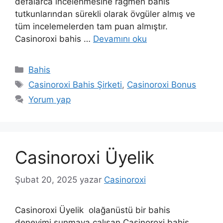
defalarca incelenmesine rağmen bahis
tutkunlarından sürekli olarak övgüler almış ve
tüm incelemelerden tam puan almıştır.
Casinoroxi bahis …
Devamını oku
Kategoriler
Bahis
Etiketler
Casinoroxi Bahis Şirketi
,
Casinoroxi Bonus
Yorum yap
Casinoroxi Üyelik
Şubat 20, 2025
yazar
Casinoroxi
Casinoroxi Üyelik olağanüstü bir bahis
deneyimi sunmaya çalışan Casinoroxi bahis