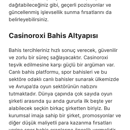
dağıtabileceğiniz gibi, geçerli pozisyonlar ve
güncellenmiş işlevsellik sunma fırsatlarını da
belirleyebilirsiniz.
Casinoroxi Bahis Altyapısı
Bahis tercihleriniz hızlı sonuç verecek, güvenilir
ve zorlu bir süreç sağlayacaktır. Casinoroxi
teşvik edilmesine karşı güçlü bir argüman var.
Canlı bahis platformu, spor bahisleri ve bu
sektöre odaklı canlı bahisler sunarak ülkemizde
ve Avrupa’da oyun sektörünün nabzını
tutmaktadır. Dünya çapında çok sayıda oyun
şirketi arasında şu anda gururla ilk beşte yer
alabilecek seçkin birkaç şirketten biriyiz. Bu
kurumsal imaja sahip bir şirket, promosyonlar ve
diğer düşük maliyetli para kazanma fırsatları