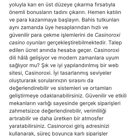
yoluyla karı en üst düzeye çıkarma fırsatıyla
önemli bonusların tadını çıkarın. Hemen katılın
ve para kazanmaya başlayın. Bahis tutkunları
aynı zamanda üye hesaplarından hızlı ve
güvenilir para çekme işlemlerini de
Casinoroxi
casino oyunları
gerçekleştirebilmektedir. Talep
edilen ücret anında hesaba geçer. Casinoroxi
dili hâlâ gelişiyor ve modern zamanlara uyum
sağlıyor mu? Şık ve iyi yapılandırılmış bir web
sitesi, Casinoroxi. İyi tasarlanmış seviyeler
oluşturarak sorularınızın sırasını da
değerlendirebilir ve sistemleri ve ortamları
geliştirmeye odaklanabilirsiniz. Güvenilir ve etkili
mekanların varlığı sayesinde gerçek siparişleri
zahmetsizce değerlendirebilir, verimliliği
artırabilir ve daha üretken bir atmosfer
yaratabilirsiniz. Casinoroxi giriş adresinizi
kullanarak, süreç boyunca karlı siparişler