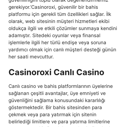
gerekiyor.’Casinoroxi, güvenilir bir bahis
platformu için gerekli tüm özellikleri sağlar. İlk
olarak, web sitesinin müşteri hizmetleri ekibi
oldukça ilgili ve etkili çözümler sunmaya kendini
adamıştır. Sitedeki oyunlar veya finansal
işlemlerle ilgili her türlü endişe veya soruna
yardımcı olmak için canlı müşteri desteği günün
her saati mevcuttur.
Casinoroxi Canlı Casino
Canlı casino ve bahis platformlarının üyelerine
sağlanan çeşitli avantajlar, üye emniyeti ve
güvenliğini sağlama konusundaki kararlılığı
göstermektedir. Bir bahis sitesinden para
çekmek veya para yatırmak için sitenin
belirlediği limitlere ve para yatırma limitlerine