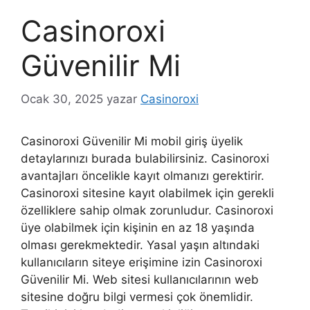
Casinoroxi
Güvenilir Mi
Ocak 30, 2025
yazar
Casinoroxi
Casinoroxi Güvenilir Mi mobil giriş üyelik
detaylarınızı burada bulabilirsiniz. Casinoroxi
avantajları öncelikle kayıt olmanızı gerektirir.
Casinoroxi sitesine kayıt olabilmek için gerekli
özelliklere sahip olmak zorunludur. Casinoroxi
üye olabilmek için kişinin en az 18 yaşında
olması gerekmektedir. Yasal yaşın altındaki
kullanıcıların siteye erişimine izin Casinoroxi
Güvenilir Mi. Web sitesi kullanıcılarının web
sitesine doğru bilgi vermesi çok önemlidir.