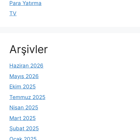
Para Yatırma
TV
Arşivler
Haziran 2026
Mayıs 2026
Ekim 2025
Temmuz 2025
Nisan 2025
Mart 2025
Şubat 2025
Ocak 2025