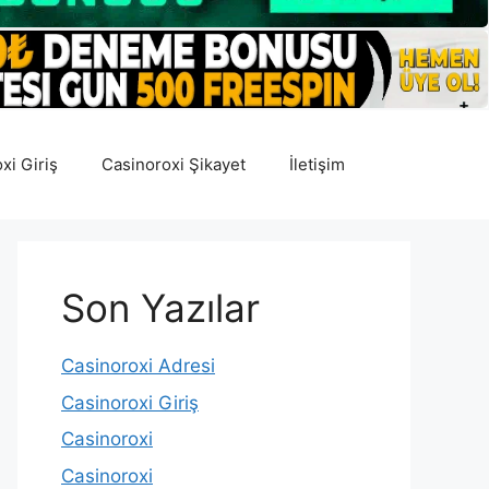
xi Giriş
Casinoroxi Şikayet
İletişim
Son Yazılar
Casinoroxi Adresi
Casinoroxi Giriş
Casinoroxi
Casinoroxi