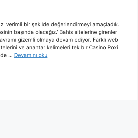
zı verimli bir şekilde değerlendirmeyi amaçladık.
inin başında olacağız.’ Bahis sitelerine girenler
k kavramı gizemli olmaya devam ediyor. Farklı web
itelerini ve anahtar kelimeleri tek bir Casino Roxi
e de …
Devamını oku