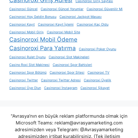
Casinoroxi Giriş Adresi
Casinoroxi Giriş Sayfası
Casinoroxi Güncel
Casinoroxi Güncel Yorumlar
Casinoroxi Güvenilir Mi
Casinoroxi Hoş Geldin Bonusu
Casinoroxi Jackpot Masası
Casinoroxi Kayıt
Casinoroxi Kayıt İşlemi
Casinoroxi Kaç Oldu
Casinoroxi Mobil Giriş
Casinoroxi Mobil Site
Casinoroxi Mobil Ödeme
Casinoroxi Para Yatırma
Casinoroxi Poker Oyunu
Casinoroxi Rulet Oyunu
Casinoroxi Slot Makineleri
Casino Roxi Slot Makinesi
Casinoroxi Spor Bahisleri
Casinoroxi Spor Bölümü
Casinoroxi Spor Sitesi
Casinoroxi TV
Casinoroxi Twitter
Casinoroxi Twitter Adresi
Casinoroxi Üyelik
Casinoroxi Üye Olun
Casinoroxi İnstagram
Casinoroxi Şikayet
"Avrasya'nın en büyük reklam platformunda olmak için
Microsoft Teams:
reklam@avrasyamarketing.com
adresimizden veya Telegram: @Avrasyamarketing
adresimizden irtibat kurabilirsiniz. (Tek iletişim