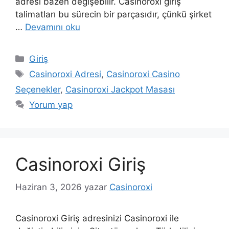
adresi bazen değişebilir. Casinoroxi giriş
talimatları bu sürecin bir parçasıdır, çünkü şirket
…
Devamını oku
Kategoriler
Giriş
Etiketler
Casinoroxi Adresi
,
Casinoroxi Casino
Seçenekler
,
Casinoroxi Jackpot Masası
Yorum yap
Casinoroxi Giriş
Haziran 3, 2026
yazar
Casinoroxi
Casinoroxi Giriş adresinizi Casinoroxi ile