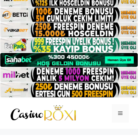
İçeriğe
atla
Menü