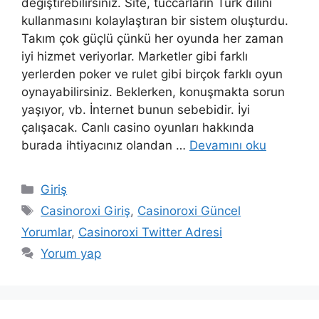
değiştirebilirsiniz. Site, tüccarların Türk dilini
kullanmasını kolaylaştıran bir sistem oluşturdu.
Takım çok güçlü çünkü her oyunda her zaman
iyi hizmet veriyorlar. Marketler gibi farklı
yerlerden poker ve rulet gibi birçok farklı oyun
oynayabilirsiniz. Beklerken, konuşmakta sorun
yaşıyor, vb. İnternet bunun sebebidir. İyi
çalışacak. Canlı casino oyunları hakkında
burada ihtiyacınız olandan …
Devamını oku
Kategoriler
Giriş
Etiketler
Casinoroxi Giriş
,
Casinoroxi Güncel
Yorumlar
,
Casinoroxi Twitter Adresi
Yorum yap