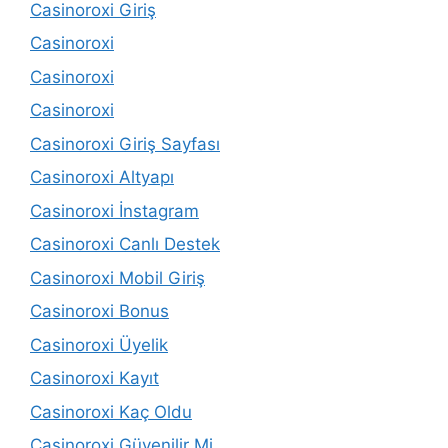
Casinoroxi Giriş
Casinoroxi
Casinoroxi
Casinoroxi
Casinoroxi Giriş Sayfası
Casinoroxi Altyapı
Casinoroxi İnstagram
Casinoroxi Canlı Destek
Casinoroxi Mobil Giriş
Casinoroxi Bonus
Casinoroxi Üyelik
Casinoroxi Kayıt
Casinoroxi Kaç Oldu
Casinoroxi Güvenilir Mi