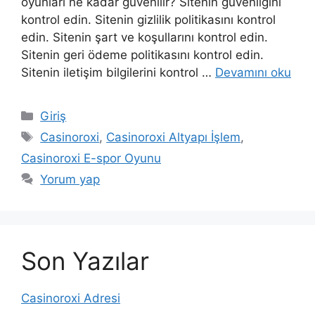
oyunları ne kadar güvenilir? Sitenin güvenliğini
kontrol edin. Sitenin gizlilik politikasını kontrol
edin. Sitenin şart ve koşullarını kontrol edin.
Sitenin geri ödeme politikasını kontrol edin.
Sitenin iletişim bilgilerini kontrol …
Devamını oku
Kategoriler
Giriş
Etiketler
Casinoroxi
,
Casinoroxi Altyapı İşlem
,
Casinoroxi E-spor Oyunu
Yorum yap
Son Yazılar
Casinoroxi Adresi