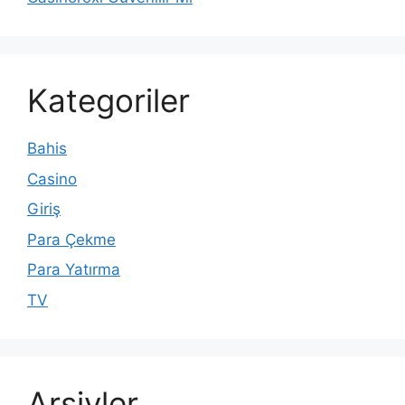
Kategoriler
Bahis
Casino
Giriş
Para Çekme
Para Yatırma
TV
Arşivler