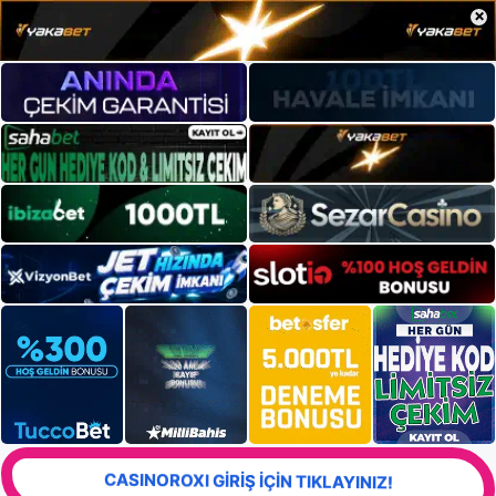
×
CASINOROXI GİRİŞ İÇİN TIKLAYINIZ!