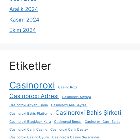
Aralık 2024
Kasım 2024
Ekim 2024
Etiketler
Casinoroxi
Casino Roxi
Casinoroxi Adresi
Casinoroxi Altyapı
Casinoroxi Altyapı İşlem
Casinoroxi Ana Sayfası
Casinoroxi Bahis Şirketi
Casinoroxi Bahis Platformu
Casinoroxi Blackjack Kartı
Casinoroxi Bonus
Casinoroxi Canlı Bahis
Casinoroxi Canlı Casino
Casinoroxi Canlı Destek
Casinoroxi Casino Oyunu
Casinoroxi Casino Seçenekler