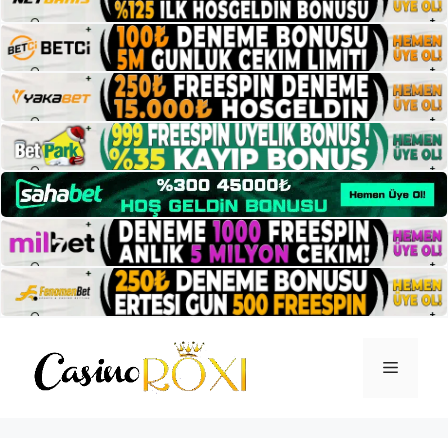
İçeriğe
atla
Menü