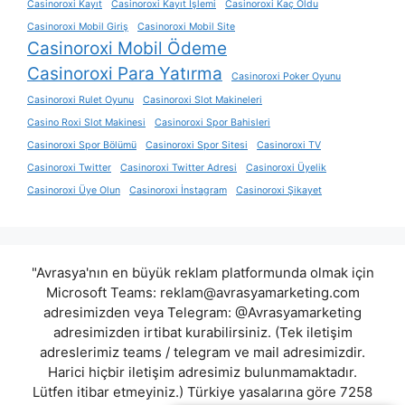
Casinoroxi Kayıt
Casinoroxi Kayıt İşlemi
Casinoroxi Kaç Oldu
Casinoroxi Mobil Giriş
Casinoroxi Mobil Site
Casinoroxi Mobil Ödeme
Casinoroxi Para Yatırma
Casinoroxi Poker Oyunu
Casinoroxi Rulet Oyunu
Casinoroxi Slot Makineleri
Casino Roxi Slot Makinesi
Casinoroxi Spor Bahisleri
Casinoroxi Spor Bölümü
Casinoroxi Spor Sitesi
Casinoroxi TV
Casinoroxi Twitter
Casinoroxi Twitter Adresi
Casinoroxi Üyelik
Casinoroxi Üye Olun
Casinoroxi İnstagram
Casinoroxi Şikayet
"Avrasya'nın en büyük reklam platformunda olmak için
Microsoft Teams:
reklam@avrasyamarketing.com
adresimizden veya Telegram: @Avrasyamarketing
adresimizden irtibat kurabilirsiniz. (Tek iletişim
adreslerimiz teams / telegram ve mail adresimizdir.
Harici hiçbir iletişim adresimiz bulunmamaktadır.
Lütfen itibar etmeyiniz.) Türkiye yasalarına göre 7258