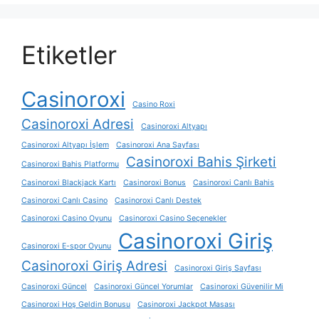
Etiketler
Casinoroxi
Casino Roxi
Casinoroxi Adresi
Casinoroxi Altyapı
Casinoroxi Altyapı İşlem
Casinoroxi Ana Sayfası
Casinoroxi Bahis Şirketi
Casinoroxi Bahis Platformu
Casinoroxi Blackjack Kartı
Casinoroxi Bonus
Casinoroxi Canlı Bahis
Casinoroxi Canlı Casino
Casinoroxi Canlı Destek
Casinoroxi Casino Oyunu
Casinoroxi Casino Seçenekler
Casinoroxi Giriş
Casinoroxi E-spor Oyunu
Casinoroxi Giriş Adresi
Casinoroxi Giriş Sayfası
Casinoroxi Güncel
Casinoroxi Güncel Yorumlar
Casinoroxi Güvenilir Mi
Casinoroxi Hoş Geldin Bonusu
Casinoroxi Jackpot Masası