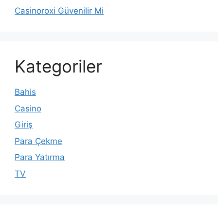
Casinoroxi Güvenilir Mi
Kategoriler
Bahis
Casino
Giriş
Para Çekme
Para Yatırma
TV