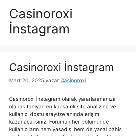
Casinoroxi
İnstagram
Casinoroxi İnstagram
Mart 20, 2025
yazar
Casinoroxi
Casinoroxi İnstagram olarak yararlanmanıza
olanak tanıyan en kapsamlı site analizine ve
kullanıcı dostu arayüze anında erişim
kazanacaksınız. Forumun her bölümünde
kullanıcıların hem yasadışı hem de yasal bahis