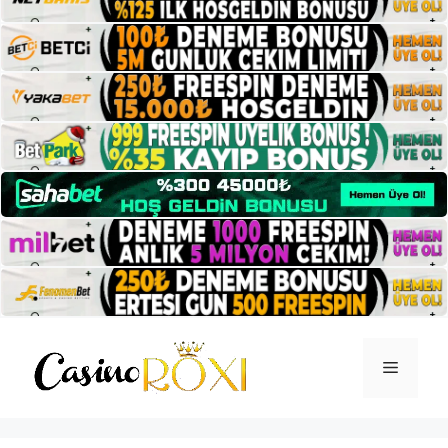
İçeriğe
atla
Menü