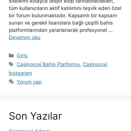
sitelerini kolayca tespit edip tanıtabilecekleri,
tüm kullanıcıların aktif katılımını teşvik eden özel
bir forum bulunmaktadır. Kapsamlı bir kapsam
sunan ve gerekli lisanslara bağlı çeşitli bahis
platformlarından yararlanarak profesyonel …
Devamını oku
Kategoriler
Giriş
Etiketler
Casinoroxi Bahis Platformu
,
Casinoroxi
İnstagram
Yorum yap
Son Yazılar