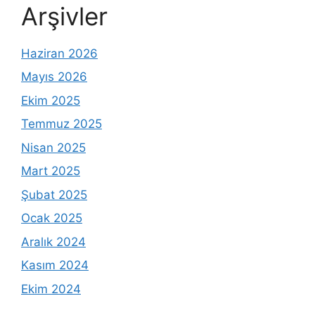
Arşivler
Haziran 2026
Mayıs 2026
Ekim 2025
Temmuz 2025
Nisan 2025
Mart 2025
Şubat 2025
Ocak 2025
Aralık 2024
Kasım 2024
Ekim 2024