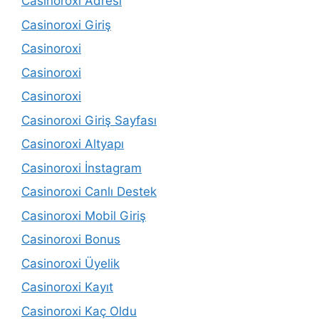
Casinoroxi Adresi
Casinoroxi Giriş
Casinoroxi
Casinoroxi
Casinoroxi
Casinoroxi Giriş Sayfası
Casinoroxi Altyapı
Casinoroxi İnstagram
Casinoroxi Canlı Destek
Casinoroxi Mobil Giriş
Casinoroxi Bonus
Casinoroxi Üyelik
Casinoroxi Kayıt
Casinoroxi Kaç Oldu