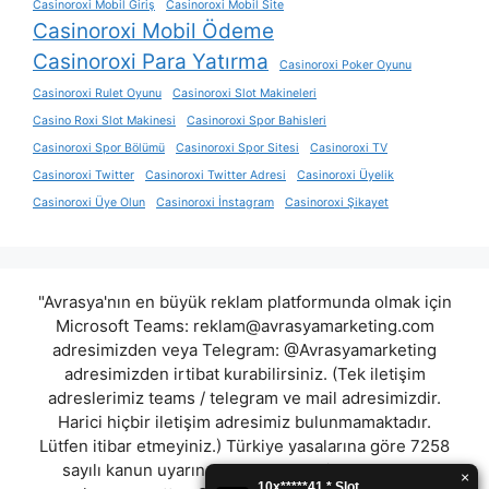
Casinoroxi Mobil Giriş
Casinoroxi Mobil Site
Casinoroxi Mobil Ödeme
Casinoroxi Para Yatırma
Casinoroxi Poker Oyunu
Casinoroxi Rulet Oyunu
Casinoroxi Slot Makineleri
Casino Roxi Slot Makinesi
Casinoroxi Spor Bahisleri
Casinoroxi Spor Bölümü
Casinoroxi Spor Sitesi
Casinoroxi TV
Casinoroxi Twitter
Casinoroxi Twitter Adresi
Casinoroxi Üyelik
Casinoroxi Üye Olun
Casinoroxi İnstagram
Casinoroxi Şikayet
"Avrasya'nın en büyük reklam platformunda olmak için
Microsoft Teams:
reklam@avrasyamarketing.com
adresimizden veya Telegram: @Avrasyamarketing
adresimizden irtibat kurabilirsiniz. (Tek iletişim
adreslerimiz teams / telegram ve mail adresimizdir.
Harici hiçbir iletişim adresimiz bulunmamaktadır.
Lütfen itibar etmeyiniz.) Türkiye yasalarına göre 7258
sayılı kanun uyarınca yasa dışı bahis oynamanın