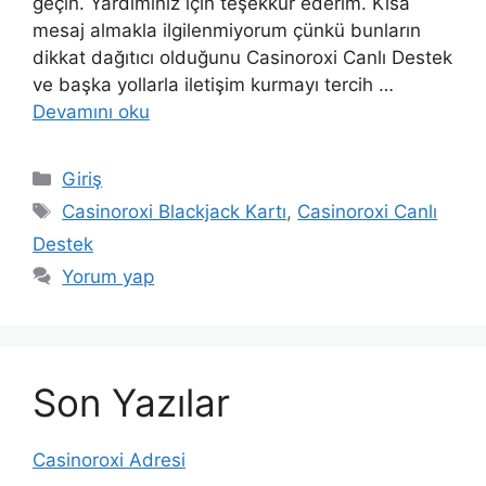
geçin. Yardımınız için teşekkür ederim. Kısa
mesaj almakla ilgilenmiyorum çünkü bunların
dikkat dağıtıcı olduğunu Casinoroxi Canlı Destek
ve başka yollarla iletişim kurmayı tercih …
Devamını oku
Kategoriler
Giriş
Etiketler
Casinoroxi Blackjack Kartı
,
Casinoroxi Canlı
Destek
Yorum yap
Son Yazılar
Casinoroxi Adresi