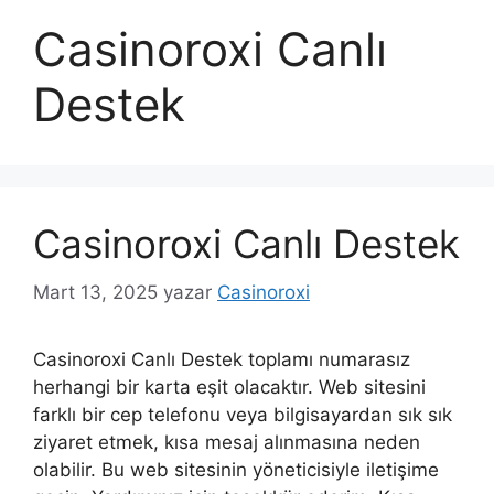
Casinoroxi Canlı
Destek
Casinoroxi Canlı Destek
Mart 13, 2025
yazar
Casinoroxi
Casinoroxi Canlı Destek toplamı numarasız
herhangi bir karta eşit olacaktır. Web sitesini
farklı bir cep telefonu veya bilgisayardan sık sık
ziyaret etmek, kısa mesaj alınmasına neden
olabilir. Bu web sitesinin yöneticisiyle iletişime