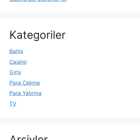
Kategoriler
Bahis
Casino
Giriş
Para Çekme
Para Yatırma
TV
Arşivler