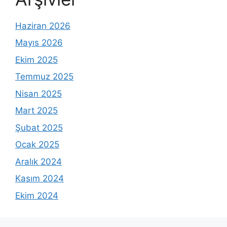
Haziran 2026
Mayıs 2026
Ekim 2025
Temmuz 2025
Nisan 2025
Mart 2025
Şubat 2025
Ocak 2025
Aralık 2024
Kasım 2024
Ekim 2024