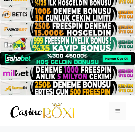
İçeriğe
atla
Menü