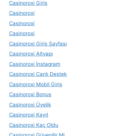
Casinoroxi Giriş
Casinoroxi
Casinoroxi
Casinoroxi
Casinoroxi Giriş Sayfası
Casinoroxi Altyapı
Casinoroxi İnstagram
Casinoroxi Canlı Destek
Casinoroxi Mobil Giriş
Casinoroxi Bonus
Casinoroxi Üyelik
Casinoroxi Kayıt
Casinoroxi Kaç Oldu
Casinoroxi Güvenilir Mi