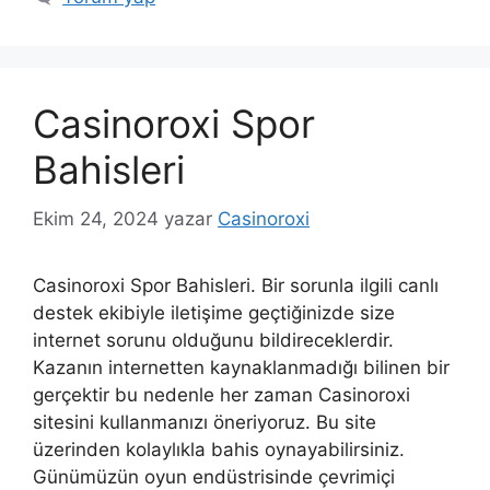
Casinoroxi Spor
Bahisleri
Ekim 24, 2024
yazar
Casinoroxi
Casinoroxi Spor Bahisleri. Bir sorunla ilgili canlı
destek ekibiyle iletişime geçtiğinizde size
internet sorunu olduğunu bildireceklerdir.
Kazanın internetten kaynaklanmadığı bilinen bir
gerçektir bu nedenle her zaman Casinoroxi
sitesini kullanmanızı öneriyoruz. Bu site
üzerinden kolaylıkla bahis oynayabilirsiniz.
Günümüzün oyun endüstrisinde çevrimiçi