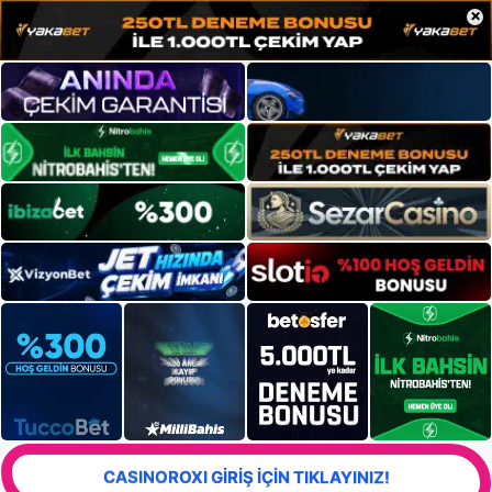
×
CASINOROXI GİRİŞ İÇİN TIKLAYINIZ!