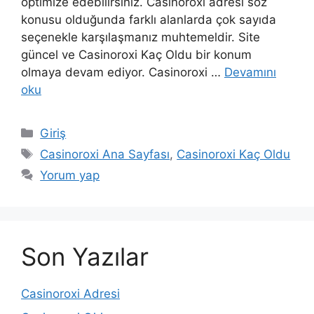
optimize edebilirsiniz. Casinoroxi adresi söz
konusu olduğunda farklı alanlarda çok sayıda
seçenekle karşılaşmanız muhtemeldir. Site
güncel ve Casinoroxi Kaç Oldu bir konum
olmaya devam ediyor. Casinoroxi …
Devamını
oku
Kategoriler
Giriş
Etiketler
Casinoroxi Ana Sayfası
,
Casinoroxi Kaç Oldu
Yorum yap
Son Yazılar
Casinoroxi Adresi