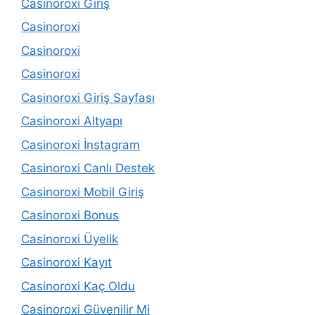
Casinoroxi Giriş
Casinoroxi
Casinoroxi
Casinoroxi
Casinoroxi Giriş Sayfası
Casinoroxi Altyapı
Casinoroxi İnstagram
Casinoroxi Canlı Destek
Casinoroxi Mobil Giriş
Casinoroxi Bonus
Casinoroxi Üyelik
Casinoroxi Kayıt
Casinoroxi Kaç Oldu
Casinoroxi Güvenilir Mi