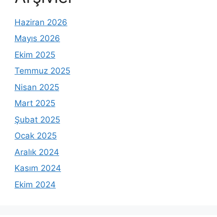
Haziran 2026
Mayıs 2026
Ekim 2025
Temmuz 2025
Nisan 2025
Mart 2025
Şubat 2025
Ocak 2025
Aralık 2024
Kasım 2024
Ekim 2024