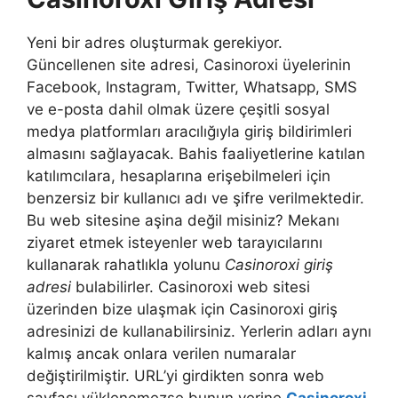
Yeni bir adres oluşturmak gerekiyor.
Güncellenen site adresi, Casinoroxi üyelerinin
Facebook, Instagram, Twitter, Whatsapp, SMS
ve e-posta dahil olmak üzere çeşitli sosyal
medya platformları aracılığıyla giriş bildirimleri
almasını sağlayacak. Bahis faaliyetlerine katılan
katılımcılara, hesaplarına erişebilmeleri için
benzersiz bir kullanıcı adı ve şifre verilmektedir.
Bu web sitesine aşina değil misiniz? Mekanı
ziyaret etmek isteyenler web tarayıcılarını
kullanarak rahatlıkla yolunu
Casinoroxi giriş
adresi
bulabilirler. Casinoroxi web sitesi
üzerinden bize ulaşmak için Casinoroxi giriş
adresinizi de kullanabilirsiniz. Yerlerin adları aynı
kalmış ancak onlara verilen numaralar
değiştirilmiştir. URL’yi girdikten sonra web