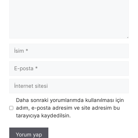
İsim
E-
posta
İnternet
sitesi
Daha sonraki yorumlarımda kullanılması için
adım, e-posta adresim ve site adresim bu
tarayıcıya kaydedilsin.