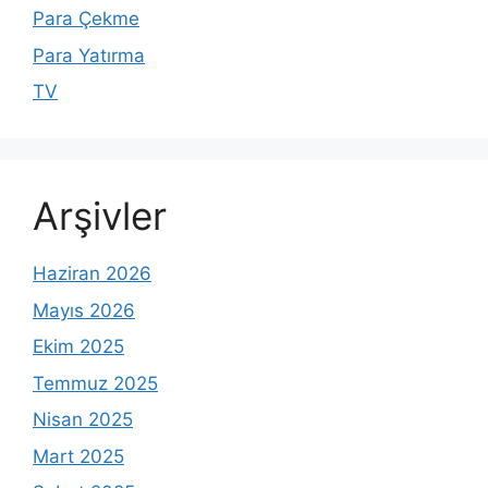
Para Çekme
Para Yatırma
TV
Arşivler
Haziran 2026
Mayıs 2026
Ekim 2025
Temmuz 2025
Nisan 2025
Mart 2025