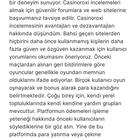
bir deneyim sunuyor. Casinoroxi incelemeleri
almak için güvenilir forumlara ve web sitelerine
başvurmanız tavsiye edilir. Casinoroxi
incelemesinin avantajları ve dezavantajları
hakkında düşündüm. Bahsi geçen sitelerden
hiçbirini daha önce kullanmamış kişilerin daha
fazla güven ve özgüven kazanmak için kullanıcı
yorumlarını okumasını öneriyoruz. Önceki
maçlardan alınan geri bildirimlere göre
oyuncular genellikle oyundan memnun
olduklarını ifade ediyorlar. Birçok kullanıcı oyun
oynayarak ve bonus alarak para kazandığını
belirtmektedir. Çoğu birey için, kendi yerel
topluluklarında kendi kendine yardım grupları
mevcuttur. Platformun ödemeleri işleme
yeteneği hakkında önceki kullanıcıların
söylediklerine bir göz atın. Yine de bu
platformda para yatırma veya çekme