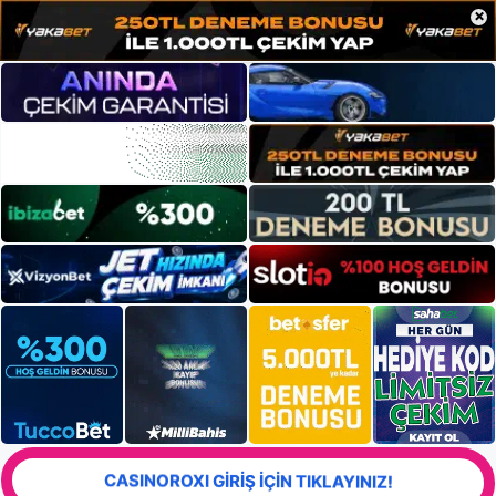
×
CASINOROXI GİRİŞ İÇİN TIKLAYINIZ!