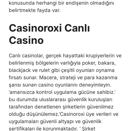
konusunda herhangi bir endişenin olmadığını
belirtmekte fayda var.
Casinoroxi Canlı
Casino
Canlı casinolar, gerçek hayattaki krupiyerlerin ve
belirlenmiş bölgelerin varlığıyla poker, bakara,
blackjack ve rulet gibi çeşitli oyunları oynama
fırsatı sunar. Macera, strateji ve para kazanma
şansı sunan casino oyunlarını deneyimleyin.
‘amansızca kontrol uygulama gücüne sahibiz.’
bu durumda uluslararası güvenlik kuruluşları
tarafından denetlenen şirketlerin güvenilmez
olduğu düşünülemez.’Casinoroxi üye verileri ve
uygulamaları güvenli altyapı ve güvenlik
sertifikaları ile korunmaktadır. ‘ Şirket