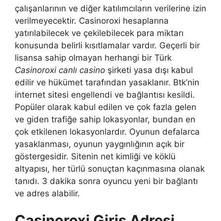
çalışanlarının ve diğer katılımcıların verilerine izin
verilmeyecektir. Casinoroxi hesaplarına
yatırılabilecek ve çekilebilecek para miktarı
konusunda belirli kısıtlamalar vardır. Geçerli bir
lisansa sahip olmayan herhangi bir Türk
Casinoroxi canlı casino
şirketi yasa dışı kabul
edilir ve hükümet tarafından yasaklanır. Btk’nin
internet sitesi engellendi ve bağlantısı kesildi.
Popüler olarak kabul edilen ve çok fazla gelen
ve giden trafiğe sahip lokasyonlar, bundan en
çok etkilenen lokasyonlardır. Oyunun defalarca
yasaklanması, oyunun yaygınlığının açık bir
göstergesidir. Sitenin net kimliği ve köklü
altyapısı, her türlü sonuçtan kaçınmasına olanak
tanıdı. 3 dakika sonra oyuncu yeni bir bağlantı
ve adres alabilir.
Casinoroxi Giriş Adresi