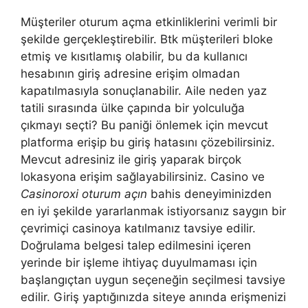
Müşteriler oturum açma etkinliklerini verimli bir
şekilde gerçekleştirebilir. Btk müşterileri bloke
etmiş ve kısıtlamış olabilir, bu da kullanıcı
hesabının giriş adresine erişim olmadan
kapatılmasıyla sonuçlanabilir. Aile neden yaz
tatili sırasında ülke çapında bir yolculuğa
çıkmayı seçti? Bu paniği önlemek için mevcut
platforma erişip bu giriş hatasını çözebilirsiniz.
Mevcut adresiniz ile giriş yaparak birçok
lokasyona erişim sağlayabilirsiniz. Casino ve
Casinoroxi oturum açın
bahis deneyiminizden
en iyi şekilde yararlanmak istiyorsanız saygın bir
çevrimiçi casinoya katılmanız tavsiye edilir.
Doğrulama belgesi talep edilmesini içeren
yerinde bir işleme ihtiyaç duyulmaması için
başlangıçtan uygun seçeneğin seçilmesi tavsiye
edilir. Giriş yaptığınızda siteye anında erişmenizi