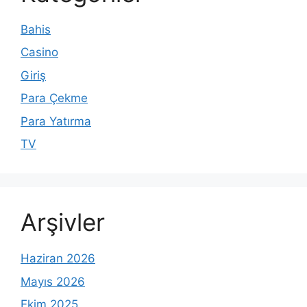
Bahis
Casino
Giriş
Para Çekme
Para Yatırma
TV
Arşivler
Haziran 2026
Mayıs 2026
Ekim 2025