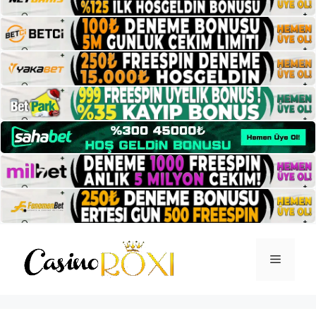
İçeriğe
atla
Menü