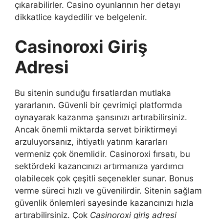
çıkarabilirler. Casino oyunlarının her detayı
dikkatlice kaydedilir ve belgelenir.
Casinoroxi Giriş
Adresi
Bu sitenin sunduğu fırsatlardan mutlaka
yararlanın. Güvenli bir çevrimiçi platformda
oynayarak kazanma şansınızı artırabilirsiniz.
Ancak önemli miktarda servet biriktirmeyi
arzuluyorsanız, ihtiyatlı yatırım kararları
vermeniz çok önemlidir. Casinoroxi fırsatı, bu
sektördeki kazancınızı artırmanıza yardımcı
olabilecek çok çeşitli seçenekler sunar. Bonus
verme süreci hızlı ve güvenilirdir. Sitenin sağlam
güvenlik önlemleri sayesinde kazancınızı hızla
artırabilirsiniz. Çok
Casinoroxi giriş adresi