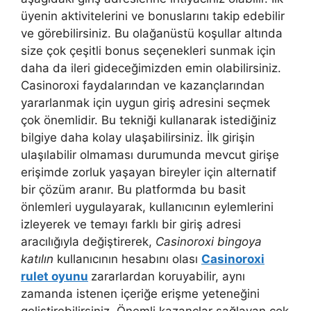
üyenin aktivitelerini ve bonuslarını takip edebilir
ve görebilirsiniz. Bu olağanüstü koşullar altında
size çok çeşitli bonus seçenekleri sunmak için
daha da ileri gideceğimizden emin olabilirsiniz.
Casinoroxi faydalarından ve kazançlarından
yararlanmak için uygun giriş adresini seçmek
çok önemlidir. Bu tekniği kullanarak istediğiniz
bilgiye daha kolay ulaşabilirsiniz. İlk girişin
ulaşılabilir olmaması durumunda mevcut girişe
erişimde zorluk yaşayan bireyler için alternatif
bir çözüm aranır. Bu platformda bu basit
önlemleri uygulayarak, kullanıcının eylemlerini
izleyerek ve temayı farklı bir giriş adresi
aracılığıyla değiştirerek,
Casinoroxi bingoya
katılın
kullanıcının hesabını olası
Casinoroxi
rulet oyunu
zararlardan koruyabilir, aynı
zamanda istenen içeriğe erişme yeteneğini