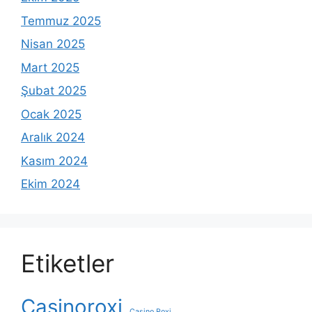
Temmuz 2025
Nisan 2025
Mart 2025
Şubat 2025
Ocak 2025
Aralık 2024
Kasım 2024
Ekim 2024
Etiketler
Casinoroxi
Casino Roxi