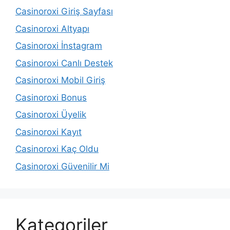
Casinoroxi Giriş Sayfası
Casinoroxi Altyapı
Casinoroxi İnstagram
Casinoroxi Canlı Destek
Casinoroxi Mobil Giriş
Casinoroxi Bonus
Casinoroxi Üyelik
Casinoroxi Kayıt
Casinoroxi Kaç Oldu
Casinoroxi Güvenilir Mi
Kategoriler