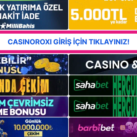
CASINOROXI GİRİŞ İÇİN TIKLAYINIZ!