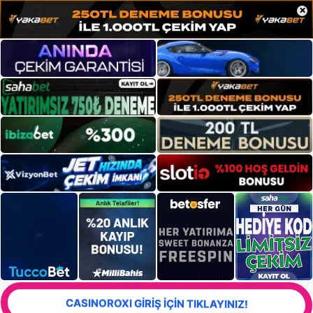
×
CASINOROXI GİRİŞ İÇİN TIKLAYINIZ!