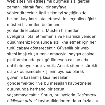
Web sitesinin etkileşimli düğmesi sizi gerçek
zamanlı olarak farklı bir sayfaya
yönlendirecektir. İlgili sekmeyi seçtiğinizde
hizmet kaydınızı iptal etmeyi de seçebileceğiniz
müşteri hizmetleri bölümüne
yönlendirileceksiniz. Müşteri hizmetleri,
üyeliğinizi iptal etmemeniz ve kararınızı yeniden
düşünmeniz konusunda sizi ikna etmek için her
türlü çabayı gösterecektir. Güvenilir bir web
sitesi imajı oluşturmak amacıyla, saygın casino
platformlarında pek görülmeyen casino adını
dahil etmeye karar verdik. Ancak sitemiz sürekli
olarak bu isimdeki kişilerin oyuncu olarak
güvenini kazanmış kısa mesajlar
göndermektedir ve bu mesajları kaybetmeleri
durumunda herhangi bir sorun
yaşanmayacaktır. Sorun, bu üyelerin
Casinoroxi
etkileşim adresi
kaybettiklerinden daha fazlasını