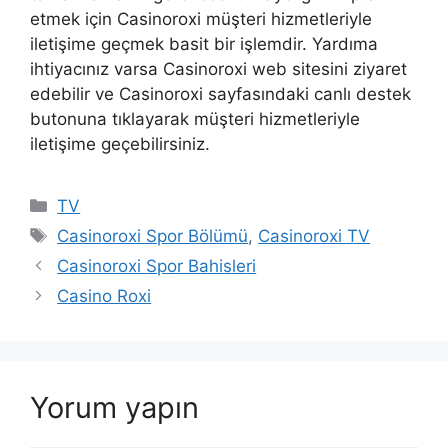
etmek için Casinoroxi müşteri hizmetleriyle
iletişime geçmek basit bir işlemdir. Yardıma
ihtiyacınız varsa Casinoroxi web sitesini ziyaret
edebilir ve Casinoroxi sayfasındaki canlı destek
butonuna tıklayarak müşteri hizmetleriyle
iletişime geçebilirsiniz.
Kategoriler
TV
Etiketler
Casinoroxi Spor Bölümü
,
Casinoroxi TV
Casinoroxi Spor Bahisleri
Casino Roxi
Yorum yapın