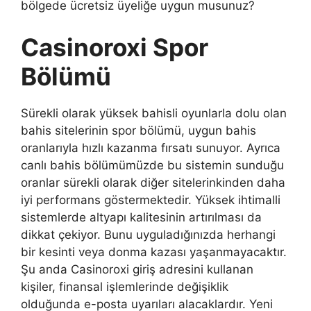
bölgede ücretsiz üyeliğe uygun musunuz?
Casinoroxi Spor
Bölümü
Sürekli olarak yüksek bahisli oyunlarla dolu olan
bahis sitelerinin spor bölümü, uygun bahis
oranlarıyla hızlı kazanma fırsatı sunuyor. Ayrıca
canlı bahis bölümümüzde bu sistemin sunduğu
oranlar sürekli olarak diğer sitelerinkinden daha
iyi performans göstermektedir. Yüksek ihtimalli
sistemlerde altyapı kalitesinin artırılması da
dikkat çekiyor. Bunu uyguladığınızda herhangi
bir kesinti veya donma kazası yaşanmayacaktır.
Şu anda Casinoroxi giriş adresini kullanan
kişiler, finansal işlemlerinde değişiklik
olduğunda e-posta uyarıları alacaklardır. Yeni