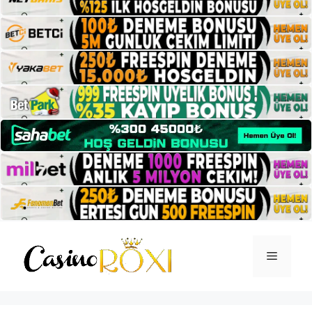
İçeriğe
atla
Menü