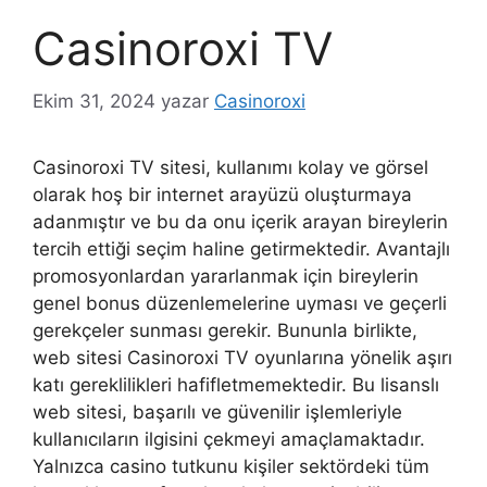
Casinoroxi TV
Ekim 31, 2024
yazar
Casinoroxi
Casinoroxi TV sitesi, kullanımı kolay ve görsel
olarak hoş bir internet arayüzü oluşturmaya
adanmıştır ve bu da onu içerik arayan bireylerin
tercih ettiği seçim haline getirmektedir. Avantajlı
promosyonlardan yararlanmak için bireylerin
genel bonus düzenlemelerine uyması ve geçerli
gerekçeler sunması gerekir. Bununla birlikte,
web sitesi Casinoroxi TV oyunlarına yönelik aşırı
katı gereklilikleri hafifletmemektedir. Bu lisanslı
web sitesi, başarılı ve güvenilir işlemleriyle
kullanıcıların ilgisini çekmeyi amaçlamaktadır.
Yalnızca casino tutkunu kişiler sektördeki tüm