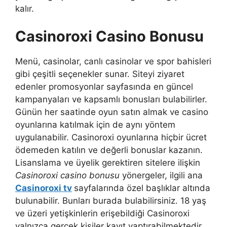
kalır.
Casinoroxi Casino Bonusu
Menü, casinolar, canlı casinolar ve spor bahisleri
gibi çeşitli seçenekler sunar. Siteyi ziyaret
edenler promosyonlar sayfasında en güncel
kampanyaları ve kapsamlı bonusları bulabilirler.
Günün her saatinde oyun satın almak ve casino
oyunlarına katılmak için de aynı yöntem
uygulanabilir. Casinoroxi oyunlarına hiçbir ücret
ödemeden katılın ve değerli bonuslar kazanın.
Lisanslama ve üyelik gerektiren sitelere ilişkin
Casinoroxi casino bonusu
yönergeler, ilgili ana
Casinoroxi tv
sayfalarında özel başlıklar altında
bulunabilir. Bunları burada bulabilirsiniz. 18 yaş
ve üzeri yetişkinlerin erişebildiği Casinoroxi
yalnızca gerçek kişiler kayıt yaptırabilmektedir.