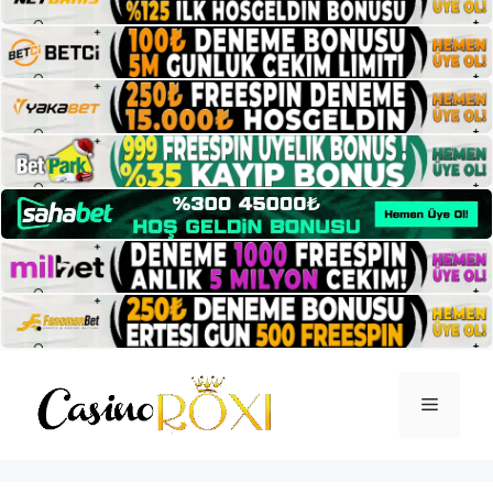
İçeriğe
atla
Menü