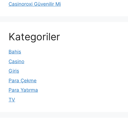
Casinoroxi Güvenilir Mi
Kategoriler
Bahis
Casino
Giriş
Para Çekme
Para Yatırma
TV