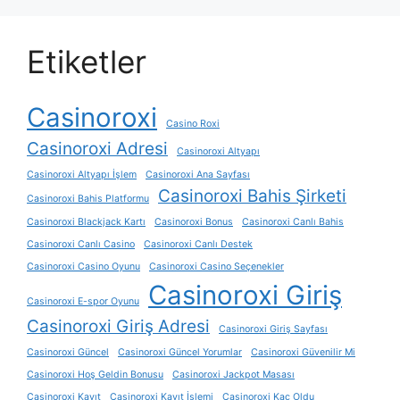
Etiketler
Casinoroxi
Casino Roxi
Casinoroxi Adresi
Casinoroxi Altyapı
Casinoroxi Altyapı İşlem
Casinoroxi Ana Sayfası
Casinoroxi Bahis Şirketi
Casinoroxi Bahis Platformu
Casinoroxi Blackjack Kartı
Casinoroxi Bonus
Casinoroxi Canlı Bahis
Casinoroxi Canlı Casino
Casinoroxi Canlı Destek
Casinoroxi Casino Oyunu
Casinoroxi Casino Seçenekler
Casinoroxi Giriş
Casinoroxi E-spor Oyunu
Casinoroxi Giriş Adresi
Casinoroxi Giriş Sayfası
Casinoroxi Güncel
Casinoroxi Güncel Yorumlar
Casinoroxi Güvenilir Mi
Casinoroxi Hoş Geldin Bonusu
Casinoroxi Jackpot Masası
Casinoroxi Kayıt
Casinoroxi Kayıt İşlemi
Casinoroxi Kaç Oldu