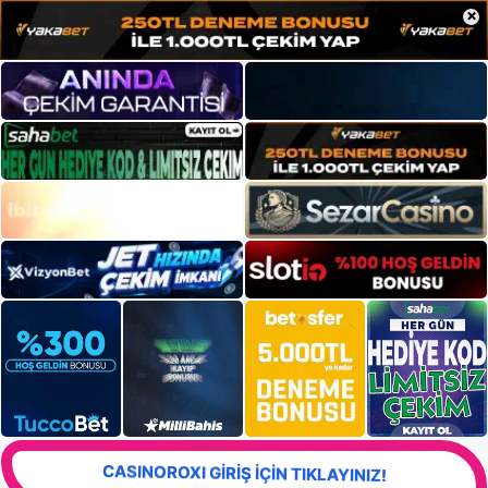
×
CASINOROXI GİRİŞ İÇİN TIKLAYINIZ!